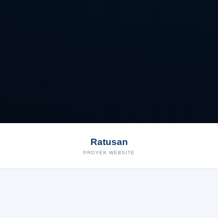
Ratusan
PROYEK WEBSITE