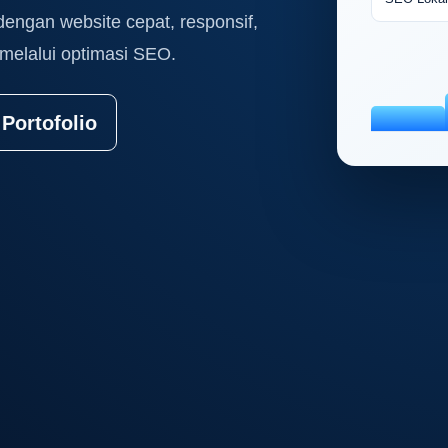
dengan website cepat, responsif,
melalui optimasi SEO.
 Portofolio