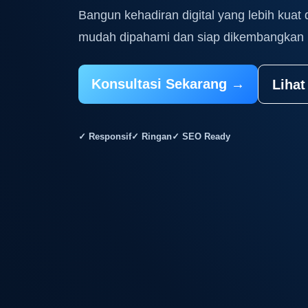
Bangun kehadiran digital yang lebih kuat 
mudah dipahami dan siap dikembangkan 
Konsultasi Sekarang →
Lihat
✓ Responsif
✓ Ringan
✓ SEO Ready