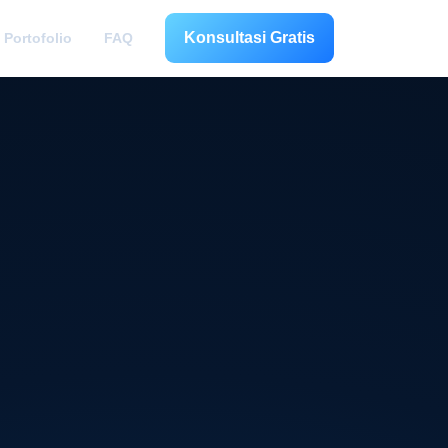
Konsultasi Gratis
Portofolio
FAQ