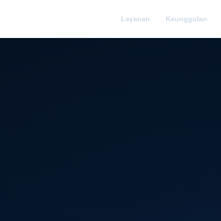
Layanan
Keunggulan