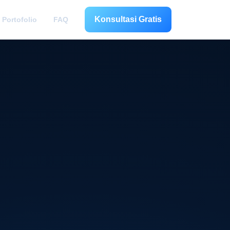
Konsultasi Gratis
Portofolio
FAQ