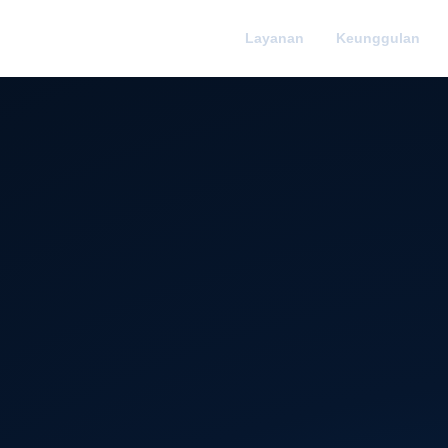
Layanan
Keunggulan