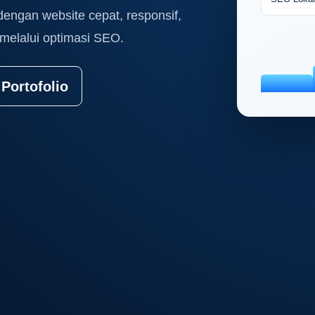
dengan website cepat, responsif,
melalui optimasi SEO.
 Portofolio