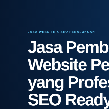
JASA WEBSITE & SEO PEKALONGAN
Jasa Pemb
Website P
yang Profe
SEO Read