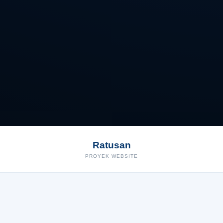
Ratusan
PROYEK WEBSITE