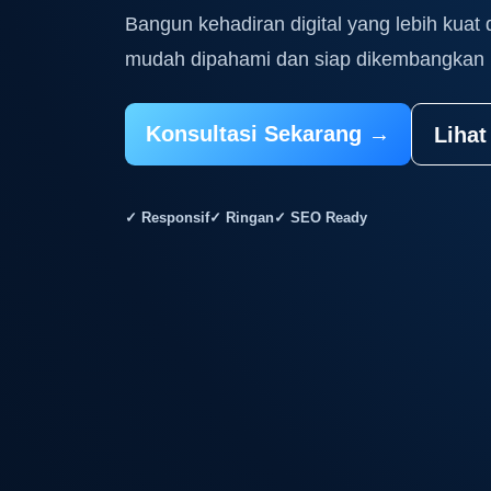
Bangun kehadiran digital yang lebih kuat 
mudah dipahami dan siap dikembangkan 
Konsultasi Sekarang →
Lihat
✓ Responsif
✓ Ringan
✓ SEO Ready