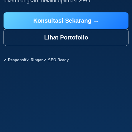
dikembangkan melalui optimasi SEO.
Konsultasi Sekarang →
Lihat Portofolio
✓ Responsif
✓ Ringan
✓ SEO Ready