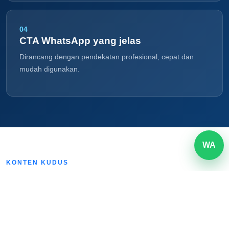
04
CTA WhatsApp yang jelas
Dirancang dengan pendekatan profesional, cepat dan
mudah digunakan.
WA
KONTEN KUDUS
Informasi bisnis yang
relevan bagi calon
pelanggan.