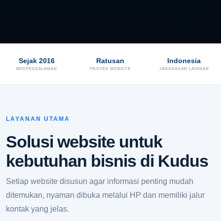
Sejak 2016
Ratusan
Indonesia
BERPENGALAMAN
PROYEK WEBSITE
JANGKAUAN LAYANAN
LAYANAN UTAMA
Solusi website untuk
kebutuhan bisnis di Kudus
Setiap website disusun agar informasi penting mudah
ditemukan, nyaman dibuka melalui HP dan memiliki jalur
kontak yang jelas.